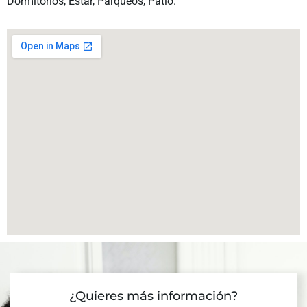
Dormitorios, Estar, Parqueos, Patio.
¿Quieres más información?