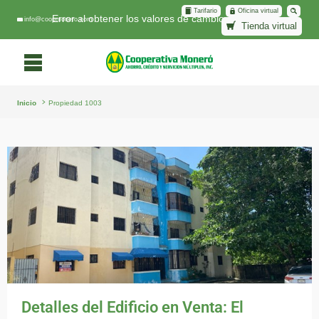
Tarifario
Oficina virtual
Error al obtener los valores de cambio.
info@coopmonero.com
Tienda virtual
Inicio
Propiedad 1003
Detalles del Edificio en Venta: El