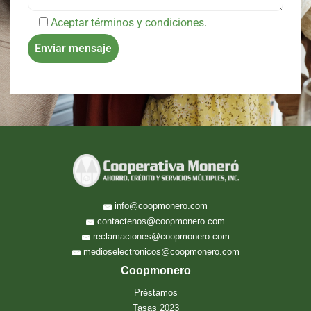
Aceptar términos y condiciones
.
info@coopmonero.com
contactenos@coopmonero.com
reclamaciones@coopmonero.com
medioselectronicos@coopmonero.com
Coopmonero
Préstamos
Tasas 2023