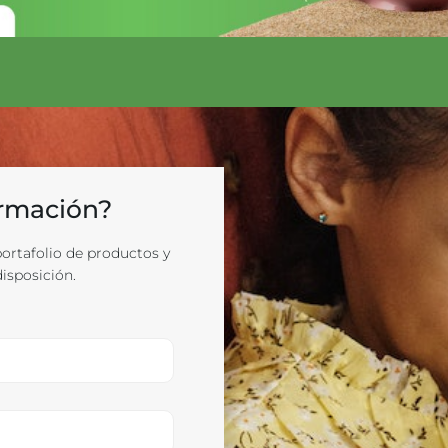
ormación?
ortafolio de productos y
isposición.