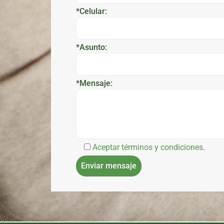
*Celular:
*Asunto:
*Mensaje:
Aceptar términos y condiciones
.