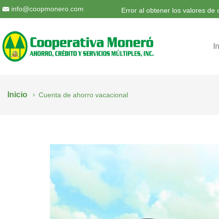
info@coopmonero.com
Error al obtener los valores de
I
Inicio
Cuenta de ahorro vacacional