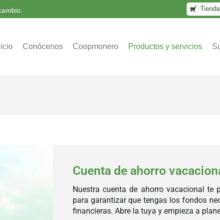
Tienda 
 cambio.
nicio
Conócenos
Coopmonero
Productos y servicios
Su
Cuenta de ahorro vacacion
Nuestra cuenta de ahorro vacacional te p
para garantizar que tengas los fondos nec
financieras. Abre la tuya y empieza a pla