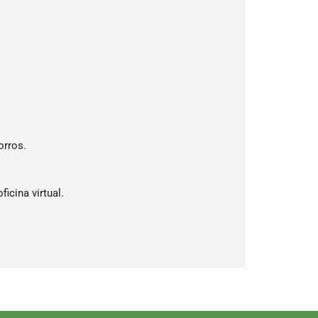
orros.
ficina virtual.