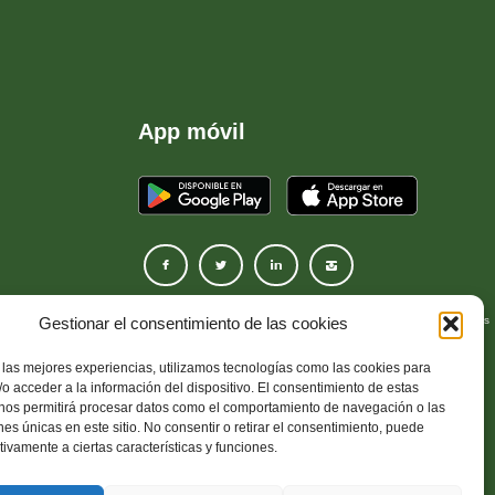
App móvil
Gestionar el consentimiento de las cookies
© 2023 Cooperativa Moneró - Ahorro, Crédito y Servicios Múltiples
INC
s
 las mejores experiencias, utilizamos tecnologías como las cookies para
o acceder a la información del dispositivo. El consentimiento de estas
 nos permitirá procesar datos como el comportamiento de navegación o las
ones únicas en este sitio. No consentir o retirar el consentimiento, puede
tivamente a ciertas características y funciones.