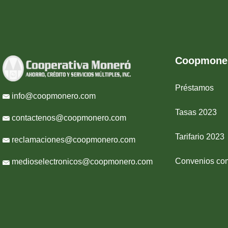
Coopmone
Préstamos
info@coopmonero.com
Tasas 2023
contactenos@coopmonero.com
Tarifario 2023
reclamaciones@coopmonero.com
Convenios com
medioselectronicos@coopmonero.com