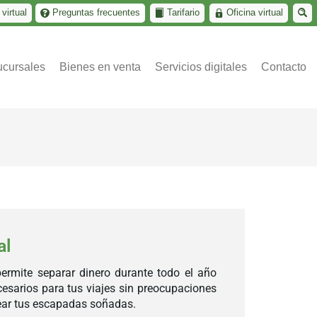
virtual
Preguntas frecuentes
Tarifario
Oficina virtual
cursales
Bienes en venta
Servicios digitales
Contacto
al
ermite separar dinero durante todo el año
esarios para tus viajes sin preocupaciones
near tus escapadas soñadas.