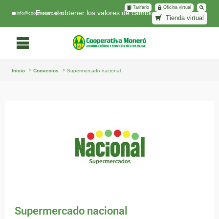
Tarifario
Oficina virtual
Error al obtener los valores de cambio.
info@coopmonero.com
Tienda virtual
Inicio
Convenios
Supermercado nacional
Supermercado nacional