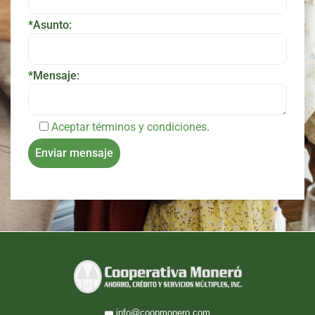
*Asunto:
*Mensaje:
Aceptar términos y condiciones
.
info@coopmonero.com