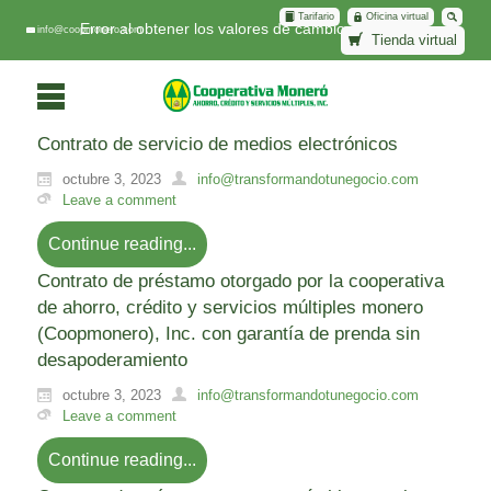
Tarifario
Oficina virtual
Error al obtener los valores de cambio.
info@coopmonero.com
Tienda virtual
Contrato de servicio de medios electrónicos
octubre 3, 2023
info@transformandotunegocio.com
Leave a comment
Continue reading...
Contrato de préstamo otorgado por la cooperativa
de ahorro, crédito y servicios múltiples monero
(Coopmonero), Inc. con garantía de prenda sin
desapoderamiento
octubre 3, 2023
info@transformandotunegocio.com
Leave a comment
Continue reading...